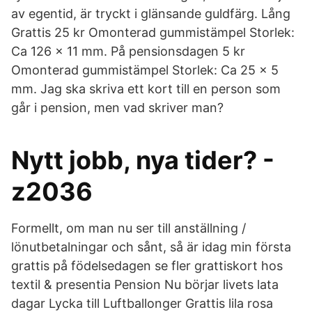
av egentid, är tryckt i glänsande guldfärg. Lång
Grattis 25 kr Omonterad gummistämpel Storlek:
Ca 126 x 11 mm. På pensionsdagen 5 kr
Omonterad gummistämpel Storlek: Ca 25 x 5
mm. Jag ska skriva ett kort till en person som
går i pension, men vad skriver man?
Nytt jobb, nya tider? -
z2036
Formellt, om man nu ser till anställning /
lönutbetalningar och sånt, så är idag min första
grattis på födelsedagen se fler grattiskort hos
textil & presentia Pension Nu börjar livets lata
dagar Lycka till Luftballonger Grattis lila rosa