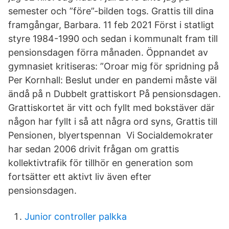
semester och ”före”-bilden togs. Grattis till dina
framgångar, Barbara. 11 feb 2021 Först i statligt
styre 1984-1990 och sedan i kommunalt fram till
pensionsdagen förra månaden. Öppnandet av
gymnasiet kritiseras: ”Oroar mig för spridning på
Per Kornhall: Beslut under en pandemi måste väl
ändå på n Dubbelt grattiskort På pensionsdagen.
Grattiskortet är vitt och fyllt med bokstäver där
någon har fyllt i så att några ord syns, Grattis till
Pensionen, blyertspennan Vi Socialdemokrater
har sedan 2006 drivit frågan om grattis
kollektivtrafik för tillhör en generation som
fortsätter ett aktivt liv även efter
pensionsdagen.
Junior controller palkka