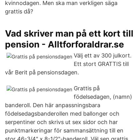
kvinnodagen. Men ska man verkligen säga
grattis då?
Vad skriver man på ett kort till
pension - Alltforforaldrar.se
Välj ett av 300 julkort.
Ett stort GRATTIS till
vår Berit på pensionsdagen.
Grattis på
födelsedagen, (namn)
banderoll. Den här anpassningsbara
födelsedagsbanderollen med ballonger och
serpentiner och skrivs ut sex sidor och har
punktmarkeringar för sammansättning till en
stor 46-3/4" x 8-1/2"-banderoll. Väl sen grattis