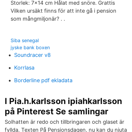
Storlek: 7x14 cm Hålat med snöre. Grattis
Vilken ursäkt finns för att inte gå i pension
som mångmiljonär? . .
Siba senegal
jyske bank boxen
Soundracer v8
Korrlasa
Borderline pdf ekladata
I Pia.h.karlsson ipiahkarlsson
på Pinterest Se samlingar
Solhatten är redo och tillbringaren och glaset är
fyllda. Texten På Pensionsdagen, nu kan du njuta